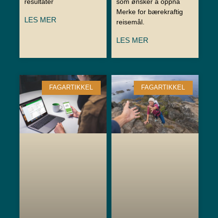
resultater
som ønsker å oppnå
Merke for bærekraftig
LES MER
reisemål.
LES MER
FAGARTIKKEL
FAGARTIKKEL