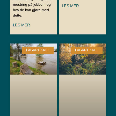
mestring på jobben, og
LES MER
hva de kan gjøre med
dette.
LES MER
FAGARTIKKEL
FAGARTIKKEL