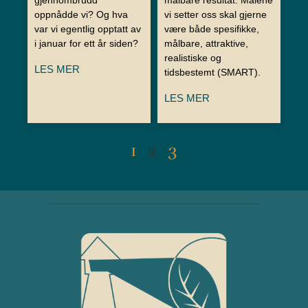
oppnådde vi? Og hva
vi setter oss skal gjerne
var vi egentlig opptatt av
være både spesifikke,
i januar for ett år siden?
målbare, attraktive,
realistiske og
LES MER
tidsbestemt (SMART).
LES MER
1
2
3