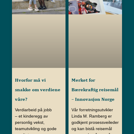
Hvorfor må vi
Merket for
snakke om verdiene
Bærekraftig reisemål
våre?
– Innovasjon Norge
Verdiarbeid på jobb
Vår forretningsutvikler
– et kinderegg av
Linda M. Ramberg er
personlig vekst,
godkjent prosessveileder
teamutvikling og gode
og kan bistå reisemål