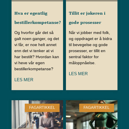
Hva er egentlig
Tillit er jokeren i
bestillerkompetanse?
gode prosesser
Og hvorfor går det så
Når vi jobber med folk,
galt noen ganger, og det
og oppdraget er å bidra
vi får, er noe helt annet
til bevegelse og gode
enn det vi tenker at vi
prosesser, er tillit en
har bestilt? Hvordan kan
sentral faktor for
vi heve vår egen
måloppnåelse.
bestillerkompetanse?
LES MER
LES MER
FAGARTIKKEL
FAGARTIKKEL