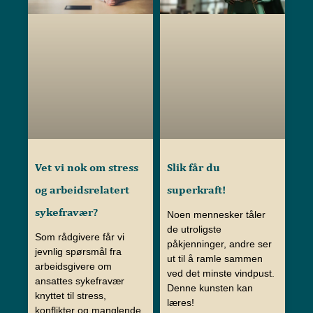
Vet vi nok om stress
Slik får du
og arbeidsrelatert
superkraft!
sykefravær?
Noen mennesker tåler
de utroligste
Som rådgivere får vi
påkjenninger, andre ser
jevnlig spørsmål fra
ut til å ramle sammen
arbeidsgivere om
ved det minste vindpust.
ansattes sykefravær
Denne kunsten kan
knyttet til stress,
læres!
konflikter og manglende