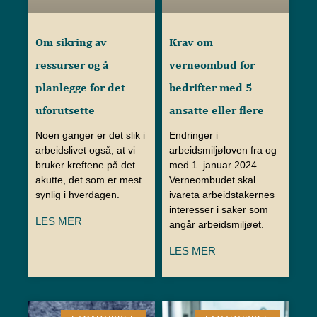
Om sikring av
Krav om
ressurser og å
verneombud for
planlegge for det
bedrifter med 5
uforutsette
ansatte eller flere
Noen ganger er det slik i
Endringer i
arbeidslivet også, at vi
arbeidsmiljøloven fra og
bruker kreftene på det
med 1. januar 2024.
akutte, det som er mest
Verneombudet skal
synlig i hverdagen.
ivareta arbeidstakernes
interesser i saker som
LES MER
angår arbeidsmiljøet.
LES MER