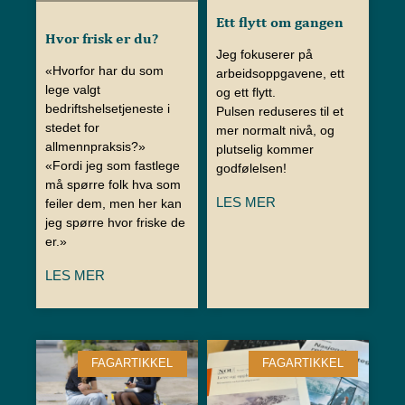
Ett flytt om gangen
Hvor frisk er du?
Jeg fokuserer på
«Hvorfor har du som
arbeidsoppgavene, ett
lege valgt
og ett flytt.
bedriftshelsetjeneste i
Pulsen reduseres til et
stedet for
mer normalt nivå, og
allmennpraksis?»
plutselig kommer
«Fordi jeg som fastlege
godfølelsen!
må spørre folk hva som
LES MER
feiler dem, men her kan
jeg spørre hvor friske de
er.»
LES MER
FAGARTIKKEL
FAGARTIKKEL