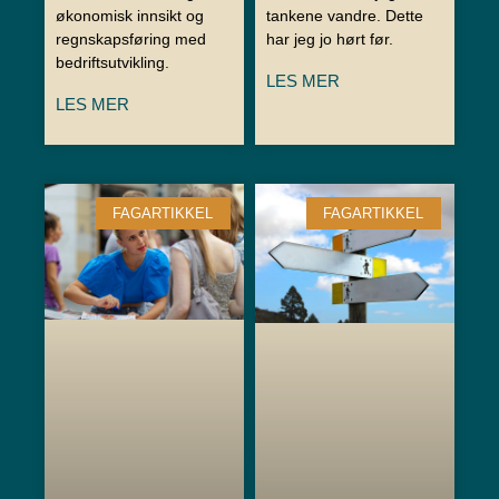
økonomisk innsikt og
tankene vandre. Dette
regnskapsføring med
har jeg jo hørt før.
bedriftsutvikling.
LES MER
LES MER
FAGARTIKKEL
FAGARTIKKEL