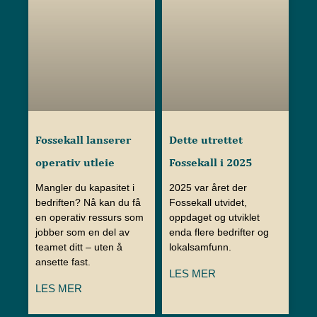
Fossekall lanserer
Dette utrettet
operativ utleie
Fossekall i 2025
Mangler du kapasitet i
2025 var året der
bedriften? Nå kan du få
Fossekall utvidet,
en operativ ressurs som
oppdaget og utviklet
jobber som en del av
enda flere bedrifter og
teamet ditt – uten å
lokalsamfunn.
ansette fast.
LES MER
LES MER