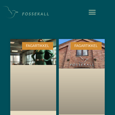
Våre 
Proses
FAGARTIKKEL
FAGARTIKKEL