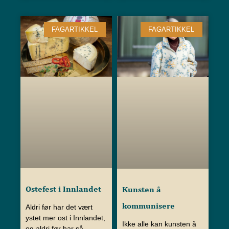
FAGARTIKKEL
FAGARTIKKEL
Ostefest i Innlandet
Kunsten å
kommunisere
Aldri før har det vært
ystet mer ost i Innlandet,
Ikke alle kan kunsten å
og aldri før har så