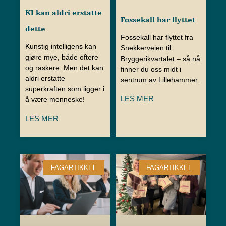
KI kan aldri erstatte
Fossekall har flyttet
dette
Fossekall har flyttet fra
Kunstig intelligens kan
Snekkerveien til
gjøre mye, både oftere
Bryggerikvartalet – så nå
og raskere. Men det kan
finner du oss midt i
aldri erstatte
sentrum av Lillehammer.
superkraften som ligger i
LES MER
å være menneske!
LES MER
FAGARTIKKEL
FAGARTIKKEL