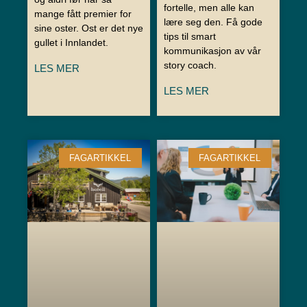
fortelle, men alle kan
mange fått premier for
lære seg den. Få gode
sine oster. Ost er det nye
tips til smart
gullet i Innlandet.
kommunikasjon av vår
story coach.
LES MER
LES MER
FAGARTIKKEL
FAGARTIKKEL