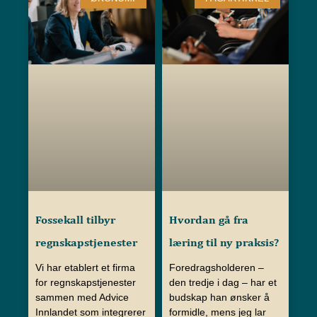
Fossekall tilbyr
Hvordan gå fra
regnskapstjenester
læring til ny praksis?
Vi har etablert et firma
Foredragsholderen –
for regnskapstjenester
den tredje i dag – har et
sammen med Advice
budskap han ønsker å
Innlandet som integrerer
formidle, mens jeg lar