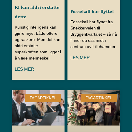
KI kan aldri erstatte
Fossekall har flyttet
dette
Fossekall har flyttet fra
Kunstig intelligens kan
Snekkerveien til
gjøre mye, både oftere
Bryggerikvartalet – så nå
og raskere. Men det kan
finner du oss midt i
aldri erstatte
sentrum av Lillehammer.
superkraften som ligger i
LES MER
å være menneske!
LES MER
FAGARTIKKEL
FAGARTIKKEL