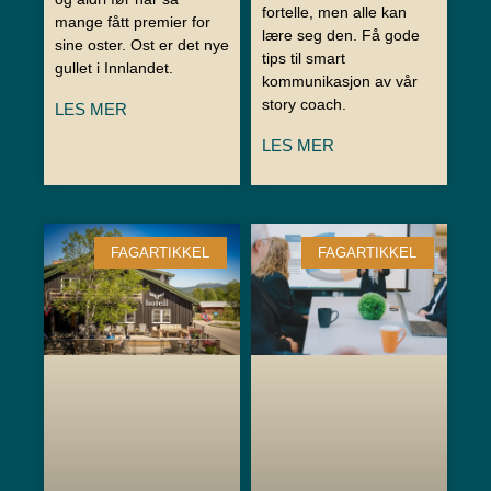
fortelle, men alle kan
mange fått premier for
lære seg den. Få gode
sine oster. Ost er det nye
tips til smart
gullet i Innlandet.
kommunikasjon av vår
story coach.
LES MER
LES MER
FAGARTIKKEL
FAGARTIKKEL