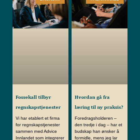
Fossekall tilbyr
Hvordan gå fra
regnskapstjenester
læring til ny praksis?
Vi har etablert et firma
Foredragsholderen –
for regnskapstjenester
den tredje i dag – har et
sammen med Advice
budskap han ønsker å
Innlandet som integrerer
formidle, mens jeg lar