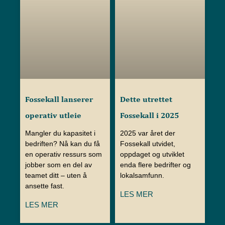
Fossekall lanserer
Dette utrettet
operativ utleie
Fossekall i 2025
Mangler du kapasitet i
2025 var året der
bedriften? Nå kan du få
Fossekall utvidet,
en operativ ressurs som
oppdaget og utviklet
jobber som en del av
enda flere bedrifter og
teamet ditt – uten å
lokalsamfunn.
ansette fast.
LES MER
LES MER