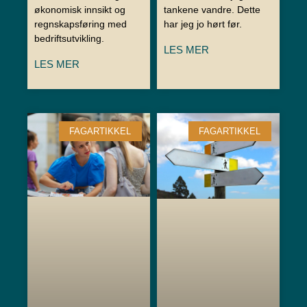
økonomisk innsikt og
tankene vandre. Dette
regnskapsføring med
har jeg jo hørt før.
bedriftsutvikling.
LES MER
LES MER
FAGARTIKKEL
FAGARTIKKEL