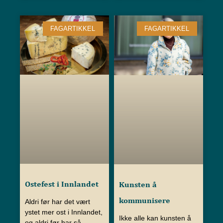
FAGARTIKKEL
FAGARTIKKEL
Ostefest i Innlandet
Kunsten å
kommunisere
Aldri før har det vært
ystet mer ost i Innlandet,
Ikke alle kan kunsten å
og aldri før har så