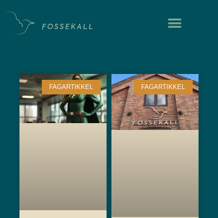
Våre 
Proses
FAGARTIKKEL
FAGARTIKKEL